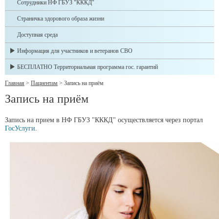
Сотрудники НФ ГБУЗ "КККД"
Страничка здорового образа жизни
Доступная среда
Информация для участников и ветеранов СВО
БЕСПЛАТНО Территориальная программа гос. гарантий
Главная
>
Пациентам
>
Запись на приём
Запись на приём
Запись на прием в НФ ГБУЗ "КККД" осуществляется через портал
ГосУслуги
.