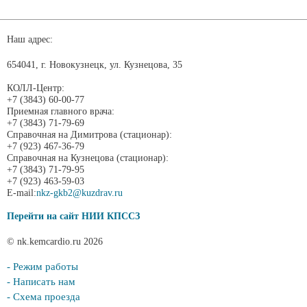
Наш адрес:
654041, г. Новокузнецк, ул. Кузнецова, 35
КОЛЛ-Центр:
+7 (3843) 60-00-77
Приемная главного врача:
+7 (3843) 71-79-69
Справочная на Димитрова (стационар):
+7 (923) 467-36-79
Справочная на Кузнецова (стационар):
+7 (3843) 71-79-95
+7 (923) 463-59-03
E-mail:
nkz-gkb2@kuzdrav.ru
Перейти на сайт НИИ КПССЗ
© nk.kemcardio.ru 2026
- Режим работы
- Написать нам
- Схема проезда