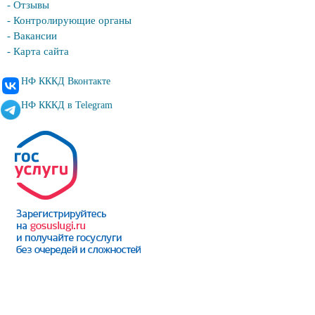
- Отзывы
- Контролирующие органы
- Вакансии
- Карта сайта
НФ КККД Вконтакте
НФ КККД в Telegram