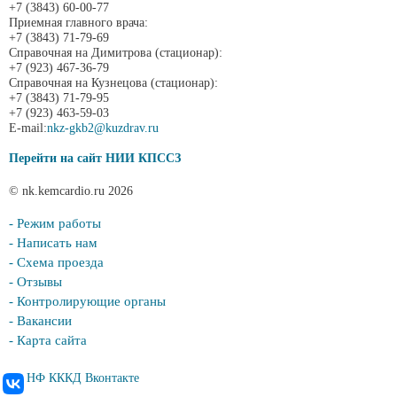
+7 (3843) 60-00-77
Приемная главного врача:
+7 (3843) 71-79-69
Справочная на Димитрова (стационар):
+7 (923) 467-36-79
Справочная на Кузнецова (стационар):
+7 (3843) 71-79-95
+7 (923) 463-59-03
E-mail:
nkz-gkb2@kuzdrav.ru
Перейти на сайт НИИ КПССЗ
© nk.kemcardio.ru 2026
- Режим работы
- Написать нам
- Схема проезда
- Отзывы
- Контролирующие органы
- Вакансии
- Карта сайта
НФ КККД Вконтакте