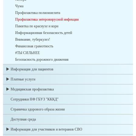
Чума
Профилактика полиомиелита
Профилактика энтеровирусной инфекции
Памятка по краснухе и кори
Информационная безопасность детей
Внимание, туберкулез!
Финансовая грамотность
#ТЫ СИЛЬНЕЕ
Безопасность дорожного движения
Информация для пациентов
Платные услуги
Медицинская профилактика
Сотрудники НФ ГБУЗ "КККД"
Страничка здорового образа жизни
Доступная среда
Информация для участников и ветеранов СВО