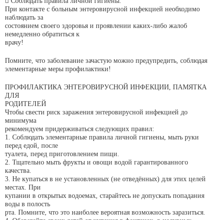
 Соблюдать правила личной гигиены.
При контакте с больным энтеровирусной инфекцией необходимо
наблюдать за
состоянием своего здоровья и проявлении каких-либо жалоб
немедленно обратиться к
врачу!
Помните, что заболевание зачастую можно предупредить, соблюдая
элементарные меры профилактики!
ПРОФИЛАКТИКА ЭНТЕРОВИРУСНОЙ ИНФЕКЦИИ, ПАМЯТКА
ДЛЯ
РОДИТЕЛЕЙ
Чтобы свести риск заражения энтеровирусной инфекцией до
минимума
рекомендуем придерживаться следующих правил:
1. Соблюдать элементарные правила личной гигиены, мыть руки
перед едой, после
туалета, перед приготовлением пищи.
2. Тщательно мыть фрукты и овощи водой гарантированного
качества.
3. Не купаться в не установленных (не отведённых) для этих целей
местах. При
купании в открытых водоемах, старайтесь не допускать попадания
воды в полость
рта. Помните, что это наиболее вероятная возможность заразиться.