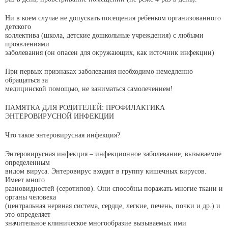
Ни в коем случае не допускать посещения ребенком организованного
детского
коллектива (школа, детские дошкольные учреждения) с любыми
проявлениями
заболевания (он опасен для окружающих, как источник инфекции)
При первых признаках заболевания необходимо немедленно
обращаться за
медицинской помощью, не заниматься самолечением!
ПАМЯТКА ДЛЯ РОДИТЕЛЕЙ: ПРОФИЛАКТИКА
ЭНТЕРОВИРУСНОЙ ИНФЕКЦИИ
Что такое энтеровирусная инфекция?
Энтеровирусная инфекция – инфекционное заболевание, вызываемое
определенным
видом вируса. Энтеровирус входит в группу кишечных вирусов.
Имеет много
разновидностей (серотипов). Они способны поражать многие ткани и
органы человека
(центральная нервная система, сердце, легкие, печень, почки и др.) и
это определяет
значительное клиническое многообразие вызываемых ими