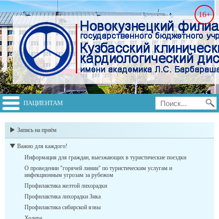
16+
ПАЦИЕНТАМ
switch to english
Запись на приём
Важно для каждого!
Информация для граждан, выезжающих в туристические поездки
О проведении "горячей линии" по туристическим услугам и
инфекционным угрозам за рубежом
Профилактика желтой лихорадки
Профилактика лихорадки Зика
Профилактика сибирской язвы
Холера