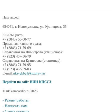
Наш адрес:
654041, г. Новокузнецк, ул. Кузнецова, 35
КОЛЛ-Центр:
+7 (3843) 60-00-77
Приемная главного врача:
+7 (3843) 71-79-69
Справочная на Димитрова (стационар):
+7 (923) 467-36-79
Справочная на Кузнецова (стационар):
+7 (3843) 71-79-95
+7 (923) 463-59-03
E-mail:
nkz-gkb2@kuzdrav.ru
Перейти на сайт НИИ КПССЗ
© nk.kemcardio.ru 2026
- Режим работы
- Написать нам
- Схема проезда