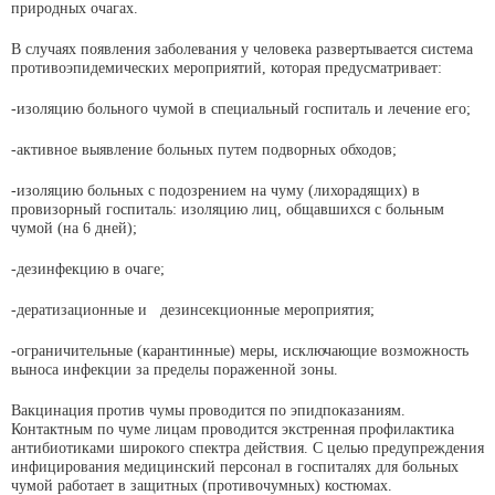
природных очагах.
В случаях появления заболевания у человека развертывается система
противоэпидемических мероприятий, которая предусматривает:
-изоляцию больного чумой в специальный госпиталь и лечение его;
-активное выявление больных путем подворных обходов;
-изоляцию больных с подозрением на чуму (лихорадящих) в
провизорный госпиталь: изоляцию лиц, общавшихся с больным
чумой (на 6 дней);
-дезинфекцию в очаге;
-дератизационные и дезинсекционные мероприятия;
-ограничительные (карантинные) меры, исключающие возможность
выноса инфекции за пределы пораженной зоны.
Вакцинация против чумы проводится по эпидпоказаниям.
Контактным по чуме лицам проводится экстренная профилактика
антибиотиками широкого спектра действия. С целью предупреждения
инфицирования медицинский персонал в госпиталях для больных
чумой работает в защитных (противочумных) костюмах.