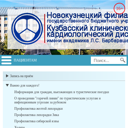
16+
ПАЦИЕНТАМ
switch to english
Запись на приём
Важно для каждого!
Информация для граждан, выезжающих в туристические поездки
О проведении "горячей линии" по туристическим услугам и
инфекционным угрозам за рубежом
Профилактика желтой лихорадки
Профилактика лихорадки Зика
Профилактика сибирской язвы
Холера