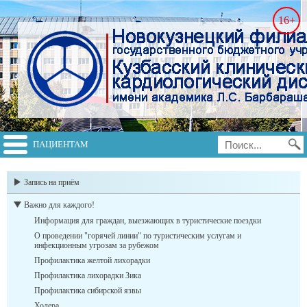
16+
ПАЦИЕНТАМ
switch to english
Запись на приём
Важно для каждого!
Информация для граждан, выезжающих в туристические поездки
О проведении "горячей линии" по туристическим услугам и
инфекционным угрозам за рубежом
Профилактика желтой лихорадки
Профилактика лихорадки Зика
Профилактика сибирской язвы
Холера