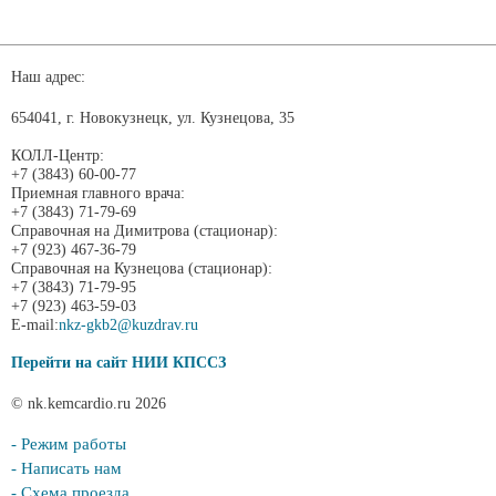
Наш адрес:
654041, г. Новокузнецк, ул. Кузнецова, 35
КОЛЛ-Центр:
+7 (3843) 60-00-77
Приемная главного врача:
+7 (3843) 71-79-69
Справочная на Димитрова (стационар):
+7 (923) 467-36-79
Справочная на Кузнецова (стационар):
+7 (3843) 71-79-95
+7 (923) 463-59-03
E-mail:
nkz-gkb2@kuzdrav.ru
Перейти на сайт НИИ КПССЗ
© nk.kemcardio.ru 2026
- Режим работы
- Написать нам
- Схема проезда