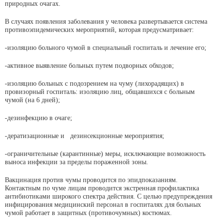
природных очагах.
В случаях появления заболевания у человека развертывается система
противоэпидемических мероприятий, которая предусматривает:
-изоляцию больного чумой в специальный госпиталь и лечение его;
-активное выявление больных путем подворных обходов;
-изоляцию больных с подозрением на чуму (лихорадящих) в
провизорный госпиталь: изоляцию лиц, общавшихся с больным
чумой (на 6 дней);
-дезинфекцию в очаге;
-дератизационные и дезинсекционные мероприятия;
-ограничительные (карантинные) меры, исключающие возможность
выноса инфекции за пределы пораженной зоны.
Вакцинация против чумы проводится по эпидпоказаниям.
Контактным по чуме лицам проводится экстренная профилактика
антибиотиками широкого спектра действия. С целью предупреждения
инфицирования медицинский персонал в госпиталях для больных
чумой работает в защитных (противочумных) костюмах.