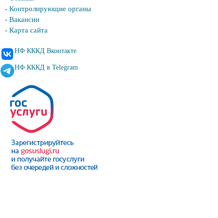
- Контролирующие органы
- Вакансии
- Карта сайта
НФ КККД Вконтакте
НФ КККД в Telegram