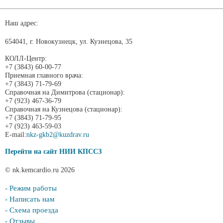
Наш адрес:
654041, г. Новокузнецк, ул. Кузнецова, 35
КОЛЛ-Центр:
+7 (3843) 60-00-77
Приемная главного врача:
+7 (3843) 71-79-69
Справочная на Димитрова (стационар):
+7 (923) 467-36-79
Справочная на Кузнецова (стационар):
+7 (3843) 71-79-95
+7 (923) 463-59-03
E-mail:
nkz-gkb2@kuzdrav.ru
Перейти на сайт НИИ КПССЗ
© nk.kemcardio.ru 2026
- Режим работы
- Написать нам
- Схема проезда
- Отзывы