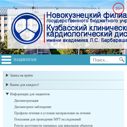
16+
ПАЦИЕНТАМ
switch to english
Запись на приём
Важно для каждого!
Информация для пациентов
Диспансеризация
Диспансерное наблюдение
Профили лечения и условия насправления на лечение
Показания для проведения МРТ исследований
Реестр доступности значимых для инвалидов объектов