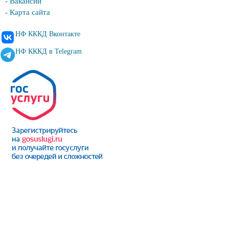
- Вакансии
- Карта сайта
НФ КККД Вконтакте
НФ КККД в Telegram