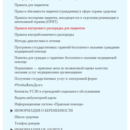
Правила для пациентов
Права и обязанности пациента (гражданина) в сфере охраны здоровья
Правила посещения пациента, находящегося в отделении реанимации и
интенсивной терапии (ОРИТ)
Правила внутреннего распорядка для пациентов
Правила внутрибольничного распорядка
Методы диагностики и лечения
Программа государственных гарантий бесплатного оказания гражданам
медицинской помощи
Памятка для граждан о гарантиях бесплатного оказания медицинской
помощи
Нормативно — правовые акты по независимой оценке качества
оказания услуг медицинскими организациями
Получение государственных услуг в электронной форме
#ЧтобыЖитьДолго
Контакты УСЗН и учреждений социального обслуживания
Выдача амбулаторной карты
Информационная система «Правовая помощь»
ИНФОРМАЦИЯ О БЕРЕМЕННОСТИ
Школа здоровья
Телефон доверия
ИНФОРМАЦИЯ ОБ АБОРТАХ