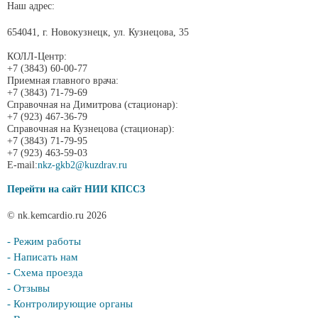
Наш адрес:
654041, г. Новокузнецк, ул. Кузнецова, 35
КОЛЛ-Центр:
+7 (3843) 60-00-77
Приемная главного врача:
+7 (3843) 71-79-69
Справочная на Димитрова (стационар):
+7 (923) 467-36-79
Справочная на Кузнецова (стационар):
+7 (3843) 71-79-95
+7 (923) 463-59-03
E-mail:
nkz-gkb2@kuzdrav.ru
Перейти на сайт НИИ КПССЗ
© nk.kemcardio.ru 2026
- Режим работы
- Написать нам
- Схема проезда
- Отзывы
- Контролирующие органы