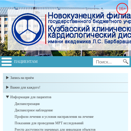
16+
ПАЦИЕНТАМ
switch to english
Запись на приём
Важно для каждого!
Информация для пациентов
Диспансеризация
Диспансерное наблюдение
Профили лечения и условия насправления на лечение
Показания для проведения МРТ исследований
Реестр доступности значимых для инвалидов объектов