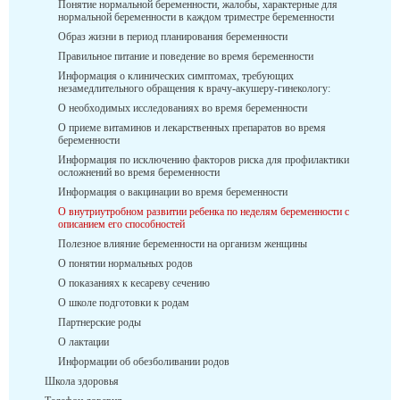
Понятие нормальной беременности, жалобы, характерные для
нормальной беременности в каждом триместре беременности
Образ жизни в период планирования беременности
Правильное питание и поведение во время беременности
Информация о клинических симптомах, требующих
незамедлительного обращения к врачу-акушеру-гинекологу:
О необходимых исследованиях во время беременности
О приеме витаминов и лекарственных препаратов во время
беременности
Информация по исключению факторов риска для профилактики
осложнений во время беременности
Информация о вакцинации во время беременности
О внутриутробном развитии ребенка по неделям беременности с
описанием его способностей
Полезное влияние беременности на организм женщины
О понятии нормальных родов
О показаниях к кесареву сечению
О школе подготовки к родам
Партнерские роды
О лактации
Информации об обезболивании родов
Школа здоровья