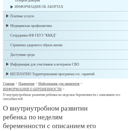
Телефон доверия
ИНФОРМАЦИЯ ОБ АБОРТАХ
Платные услуги
Медицинская профилактика
Сотрудники НФ ГБУЗ "КККД"
Страничка здорового образа жизни
Доступная среда
Информация для участников и ветеранов СВО
БЕСПЛАТНО Территориальная программа гос. гарантий
Главная
>
Пациентам
>
Информация для пациентов
>
ИНФОРМАЦИЯ О БЕРЕМЕННОСТИ
>
О внутриутробном развитии ребенка по неделям беременности с описанием его
способностей
О внутриутробном развитии
ребенка по неделям
беременности с описанием его