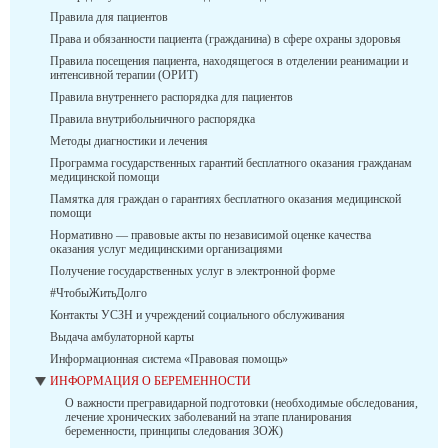
Правила для пациентов
Права и обязанности пациента (гражданина) в сфере охраны здоровья
Правила посещения пациента, находящегося в отделении реанимации и
интенсивной терапии (ОРИТ)
Правила внутреннего распорядка для пациентов
Правила внутрибольничного распорядка
Методы диагностики и лечения
Программа государственных гарантий бесплатного оказания гражданам
медицинской помощи
Памятка для граждан о гарантиях бесплатного оказания медицинской
помощи
Нормативно — правовые акты по независимой оценке качества
оказания услуг медицинскими организациями
Получение государственных услуг в электронной форме
#ЧтобыЖитьДолго
Контакты УСЗН и учреждений социального обслуживания
Выдача амбулаторной карты
Информационная система «Правовая помощь»
ИНФОРМАЦИЯ О БЕРЕМЕННОСТИ
О важности прегравидарной подготовки (необходимые обследования,
лечение хронических заболеваний на этапе планирования
беременности, принципы следования ЗОЖ)