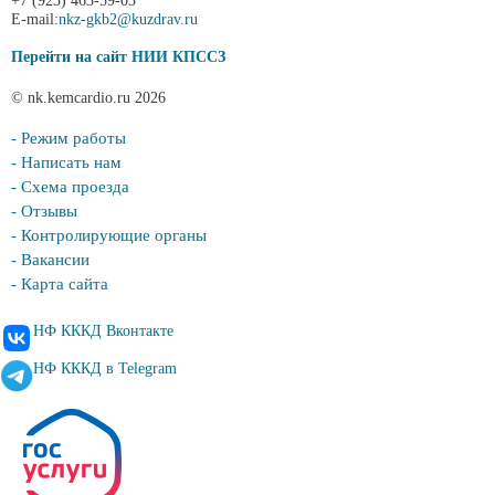
+7 (923) 463-59-03
E-mail:
nkz-gkb2@kuzdrav.ru
Перейти на сайт НИИ КПССЗ
© nk.kemcardio.ru 2026
- Режим работы
- Написать нам
- Схема проезда
- Отзывы
- Контролирующие органы
- Вакансии
- Карта сайта
НФ КККД Вконтакте
НФ КККД в Telegram