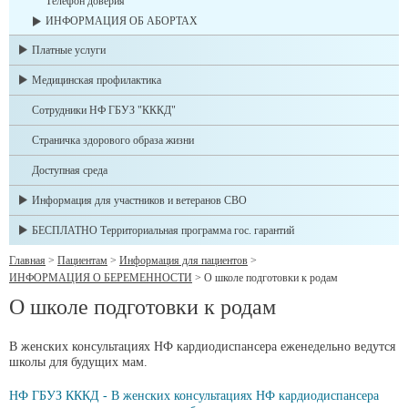
Телефон доверия
ИНФОРМАЦИЯ ОБ АБОРТАХ
Платные услуги
Медицинская профилактика
Сотрудники НФ ГБУЗ "КККД"
Страничка здорового образа жизни
Доступная среда
Информация для участников и ветеранов СВО
БЕСПЛАТНО Территориальная программа гос. гарантий
Главная
>
Пациентам
>
Информация для пациентов
>
ИНФОРМАЦИЯ О БЕРЕМЕННОСТИ
>
О школе подготовки к родам
О школе подготовки к родам
В женских консультациях НФ кардиодиспансера еженедельно ведутся
школы для будущих мам.
НФ ГБУЗ КККД - В женских консультациях НФ кардиодиспансера