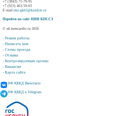
+7 (3843) 71-79-95
+7 (923) 463-59-03
E-mail:
nkz-gkb2@kuzdrav.ru
Перейти на сайт НИИ КПССЗ
© nk.kemcardio.ru 2026
- Режим работы
- Написать нам
- Схема проезда
- Отзывы
- Контролирующие органы
- Вакансии
- Карта сайта
НФ КККД Вконтакте
НФ КККД в Telegram