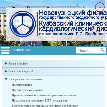
16+
ПАЦИЕНТАМ
switch to english
Запись на приём
Важно для каждого!
Информация для пациентов
Диспансеризация
Диспансерное наблюдение
Профили лечения и условия насправления на лечение
Показания для проведения МРТ исследований
Реестр доступности значимых для инвалидов объектов