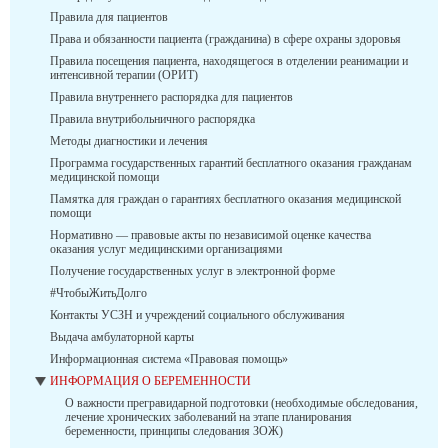
Правила для пациентов
Права и обязанности пациента (гражданина) в сфере охраны здоровья
Правила посещения пациента, находящегося в отделении реанимации и
интенсивной терапии (ОРИТ)
Правила внутреннего распорядка для пациентов
Правила внутрибольничного распорядка
Методы диагностики и лечения
Программа государственных гарантий бесплатного оказания гражданам
медицинской помощи
Памятка для граждан о гарантиях бесплатного оказания медицинской
помощи
Нормативно — правовые акты по независимой оценке качества
оказания услуг медицинскими организациями
Получение государственных услуг в электронной форме
#ЧтобыЖитьДолго
Контакты УСЗН и учреждений социального обслуживания
Выдача амбулаторной карты
Информационная система «Правовая помощь»
ИНФОРМАЦИЯ О БЕРЕМЕННОСТИ
О важности прегравидарной подготовки (необходимые обследования,
лечение хронических заболеваний на этапе планирования
беременности, принципы следования ЗОЖ)