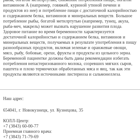
витамином А (например, говяжей, куриной утиной печени и
продуктов из нее) и потребление пищи с достаточной калорийностью
и содержанием белка, витаминов и минеральных веществ. Большое
потребление рыбы, богатой метилртутью (например, тунец, акула,
рыба-меч, макрель) может вызвать нарушение развития плода.
Здоровое питание во время беременности характеризуется
достаточной калорийностью и содержанием белка, витаминов и
минеральных веществ, получаемых в результате употребления в пищу
разнообразных продуктов, включая зеленые и оранжевые овощи,
мясо, рыбу, бобовые, орехи, фрукты и продукты из цельного зерна.
Беременной пациентке должны быть даны рекомендации избегать
потребления непастеризованного молока, созревших мягких сыров,
паштета и плохо термически обработанных мяса и яиц, так как эти
продукты являются источниками листериоза и сальмонеллеза.
Наш адрес:
654041, г. Новокузнецк, ул. Кузнецова, 35
КОЛЛ-Центр:
+7 (3843) 60-00-77
Приемная главного врача:
+7 (3843) 71-79-69