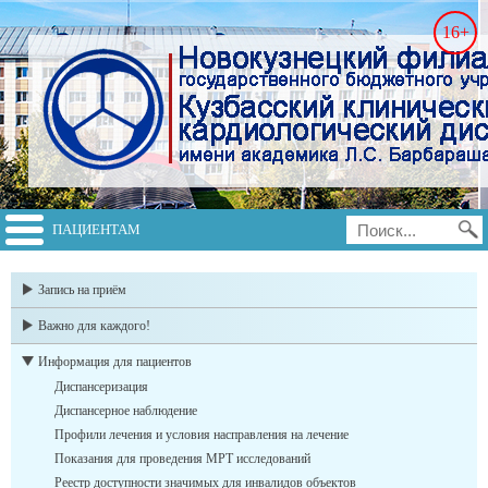
16+
ПАЦИЕНТАМ
switch to english
Запись на приём
Важно для каждого!
Информация для пациентов
Диспансеризация
Диспансерное наблюдение
Профили лечения и условия насправления на лечение
Показания для проведения МРТ исследований
Реестр доступности значимых для инвалидов объектов