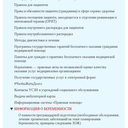
Правила для пациентов
Права и обязанности пациента (гражданина) в сфере охраны здоровья
Правила посещения пациента, находящегося в отделении реанимации и
интенсивной терапии (ОРИТ)
Правила внутреннего распорядка для пациентов
Правила внутрибольничного распорядка
Методы диагностики и лечения
Программа государственных гарантий бесплатного оказания гражданам
медицинской помощи
Памятка для граждан о гарантиях бесплатного оказания медицинской
помощи
Нормативно — правовые акты по независимой оценке качества
оказания услуг медицинскими организациями
Получение государственных услуг в электронной форме
#ЧтобыЖитьДолго
Контакты УСЗН и учреждений социального обслуживания
Выдача амбулаторной карты
Информационная система «Правовая помощь»
ИНФОРМАЦИЯ О БЕРЕМЕННОСТИ
О важности прегравидарной подготовки (необходимые обследования,
лечение хронических заболеваний на этапе планирования
беременности, принципы следования ЗОЖ)