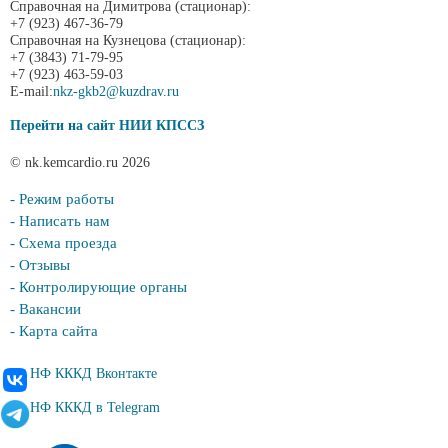
Справочная на Димитрова (стационар):
+7 (923) 467-36-79
Справочная на Кузнецова (стационар):
+7 (3843) 71-79-95
+7 (923) 463-59-03
E-mail:
nkz-gkb2@kuzdrav.ru
Перейти на сайт НИИ КПССЗ
© nk.kemcardio.ru 2026
- Режим работы
- Написать нам
- Схема проезда
- Отзывы
- Контролирующие органы
- Вакансии
- Карта сайта
НФ КККД Вконтакте
НФ КККД в Telegram