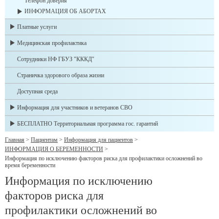
Телефон доверия
ИНФОРМАЦИЯ ОБ АБОРТАХ
Платные услуги
Медицинская профилактика
Сотрудники НФ ГБУЗ "КККД"
Страничка здорового образа жизни
Доступная среда
Информация для участников и ветеранов СВО
БЕСПЛАТНО Территориальная программа гос. гарантий
Главная
>
Пациентам
>
Информация для пациентов
>
ИНФОРМАЦИЯ О БЕРЕМЕННОСТИ
>
Информация по исключению факторов риска для профилактики осложнений во
время беременности
Информация по исключению
факторов риска для
профилактики осложнений во