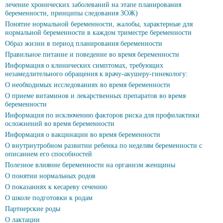
лечение хронических заболеваний на этапе планирования
беременности, принципы следования ЗОЖ)
Понятие нормальной беременности, жалобы, характерные для
нормальной беременности в каждом триместре беременности
Образ жизни в период планирования беременности
Правильное питание и поведение во время беременности
Информация о клинических симптомах, требующих
незамедлительного обращения к врачу-акушеру-гинекологу:
О необходимых исследованиях во время беременности
О приеме витаминов и лекарственных препаратов во время
беременности
Информация по исключению факторов риска для профилактики
осложнений во время беременности
Информация о вакцинации во время беременности
О внутриутробном развитии ребенка по неделям беременности с
описанием его способностей
Полезное влияние беременности на организм женщины
О понятии нормальных родов
О показаниях к кесареву сечению
О школе подготовки к родам
Партнерские роды
О лактации