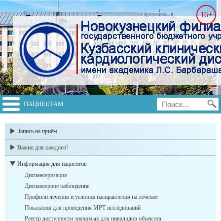
16+
ПАЦИЕНТАМ
switch to english
Запись на приём
Важно для каждого!
Информация для пациентов
Диспансеризация
Диспансерное наблюдение
Профили лечения и условия насправления на лечение
Показания для проведения МРТ исследований
Реестр доступности значимых для инвалидов объектов