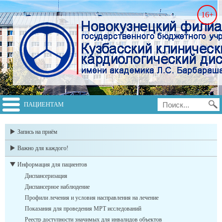
16+
ПАЦИЕНТАМ
switch to english
Запись на приём
Важно для каждого!
Информация для пациентов
Диспансеризация
Диспансерное наблюдение
Профили лечения и условия насправления на лечение
Показания для проведения МРТ исследований
Реестр доступности значимых для инвалидов объектов