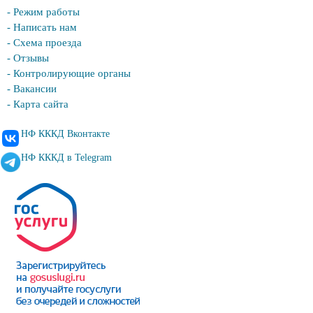
- Режим работы
- Написать нам
- Схема проезда
- Отзывы
- Контролирующие органы
- Вакансии
- Карта сайта
НФ КККД Вконтакте
НФ КККД в Telegram