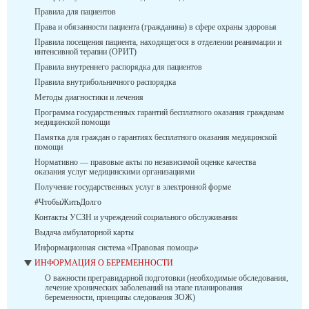
Правила для пациентов
Права и обязанности пациента (гражданина) в сфере охраны здоровья
Правила посещения пациента, находящегося в отделении реанимации и
интенсивной терапии (ОРИТ)
Правила внутреннего распорядка для пациентов
Правила внутрибольничного распорядка
Методы диагностики и лечения
Программа государственных гарантий бесплатного оказания гражданам
медицинской помощи
Памятка для граждан о гарантиях бесплатного оказания медицинской
помощи
Нормативно — правовые акты по независимой оценке качества
оказания услуг медицинскими организациями
Получение государственных услуг в электронной форме
#ЧтобыЖитьДолго
Контакты УСЗН и учреждений социального обслуживания
Выдача амбулаторной карты
Информационная система «Правовая помощь»
ИНФОРМАЦИЯ О БЕРЕМЕННОСТИ
О важности прегравидарной подготовки (необходимые обследования,
лечение хронических заболеваний на этапе планирования
беременности, принципы следования ЗОЖ)