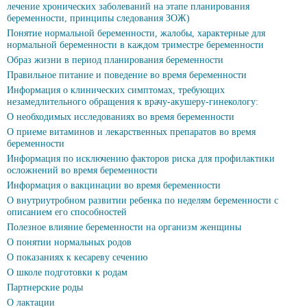
лечение хронических заболеваний на этапе планирования
беременности, принципы следования ЗОЖ)
Понятие нормальной беременности, жалобы, характерные для
нормальной беременности в каждом триместре беременности
Образ жизни в период планирования беременности
Правильное питание и поведение во время беременности
Информация о клинических симптомах, требующих
незамедлительного обращения к врачу-акушеру-гинекологу:
О необходимых исследованиях во время беременности
О приеме витаминов и лекарственных препаратов во время
беременности
Информация по исключению факторов риска для профилактики
осложнений во время беременности
Информация о вакцинации во время беременности
О внутриутробном развитии ребенка по неделям беременности с
описанием его способностей
Полезное влияние беременности на организм женщины
О понятии нормальных родов
О показаниях к кесареву сечению
О школе подготовки к родам
Партнерские роды
О лактации