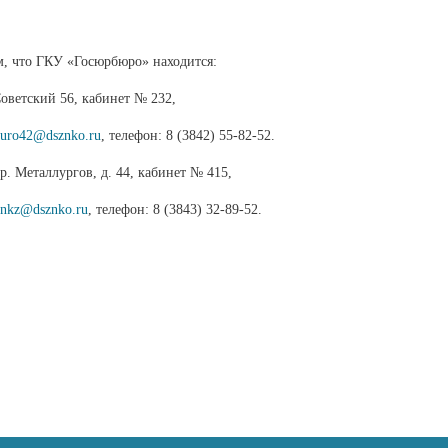
, что ГКУ «Госюрбюро» находится:
Советский 56, кабинет № 232,
buro42@dsznko.ru
, телефон: 8 (3842) 55-82-52.
р. Металлургов, д. 44, кабинет № 415,
onkz@dsznko.ru
, телефон: 8 (3843) 32-89-52.