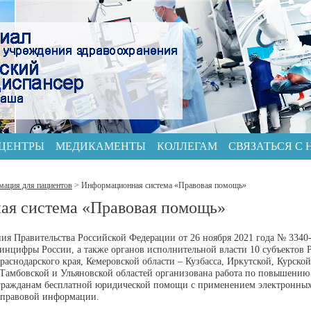
 ЦЕНТРЫ
МЕДИКАМЕНТЫ
КОЛЛЕГАМ
СВЯЗАТЬСЯ С
ация для пациентов
>
Информационная система «Правовая помощь»
я система «Правовая помощь»
ия Правительства Российской Федерации от 26 ноября 2021 года № 334
нцифры России, а также органов исполнительной власти 10 субъектов 
раснодарского края, Кемеровской области – Кузбасса, Иркутской, Курско
 Тамбовской и Ульяновской областей организована работа по повышению
 гражданам бесплатной юридической помощи с применением электронных 
 правовой информации.