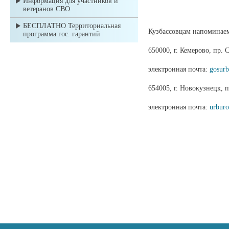
Информация для участников и
ветеранов СВО
БЕСПЛАТНО Территориальная
Кузбассовцам напоминаем
программа гос. гарантий
650000, г. Кемерово, пр. 
электронная почта:
gosur
654005, г. Новокузнецк, п
электронная почта:
urbur