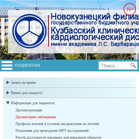
16+
ПАЦИЕНТАМ
switch to english
Запись на приём
Важно для каждого!
Информация для пациентов
Диспансеризация
Диспансерное наблюдение
Профили лечения и условия насправления на лечение
Показания для проведения МРТ исследований
Реестр доступности значимых для инвалидов объектов