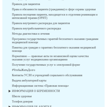
Правила для пациентов
Права и обязанности пациента (гражданина) в сфере охраны здоровья
Правила посещения пациента, находящегося в отделении реанимации и
интенсивной терапии (ОРИТ)
Правила внутреннего распорядка для пациентов
Правила внутрибольничного распорядка
Методы диагностики и лечения
Программа государственных гарантий бесплатного оказания гражданам
медицинской помощи
Памятка для граждан о гарантиях бесплатного оказания медицинской
помощи
Нормативно — правовые акты по независимой оценке качества
оказания услуг медицинскими организациями
Получение государственных услуг в электронной форме
#ЧтобыЖитьДолго
Контакты УСЗН и учреждений социального обслуживания
Выдача амбулаторной карты
Информационная система «Правовая помощь»
ИНФОРМАЦИЯ О БЕРЕМЕННОСТИ
Школа здоровья
Телефон доверия
ИНФОРМАЦИЯ ОБ АБОРТАХ