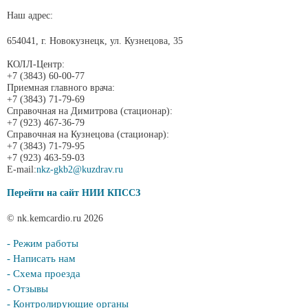
Наш адрес:
654041, г. Новокузнецк, ул. Кузнецова, 35
КОЛЛ-Центр:
+7 (3843) 60-00-77
Приемная главного врача:
+7 (3843) 71-79-69
Справочная на Димитрова (стационар):
+7 (923) 467-36-79
Справочная на Кузнецова (стационар):
+7 (3843) 71-79-95
+7 (923) 463-59-03
E-mail:
nkz-gkb2@kuzdrav.ru
Перейти на сайт НИИ КПССЗ
© nk.kemcardio.ru 2026
- Режим работы
- Написать нам
- Схема проезда
- Отзывы
- Контролирующие органы