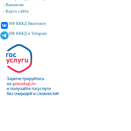
- Вакансии
- Карта сайта
НФ КККД Вконтакте
НФ КККД в Telegram