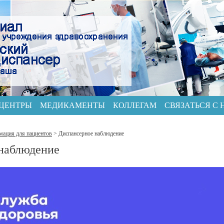
 ЦЕНТРЫ
МЕДИКАМЕНТЫ
КОЛЛЕГАМ
СВЯЗАТЬСЯ С
ация для пациентов
>
Диспансерное наблюдение
наблюдение