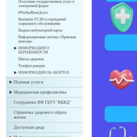
Получение государственных услуг в
электронной форме
#ЧтобыЖитьДолго
Контакты УСЗН и учреждений
социального обслуживания
Выдача амбулаторной карты
Информационная система «Правовая
помощь»
ИНФОРМАЦИЯ О
БЕРЕМЕННОСТИ
Школа здоровья
Телефон доверия
ИНФОРМАЦИЯ ОБ АБОРТАХ
Платные услуги
Медицинская профилактика
Сотрудники НФ ГБУЗ "КККД"
Страничка здорового образа
жизни
Доступная среда