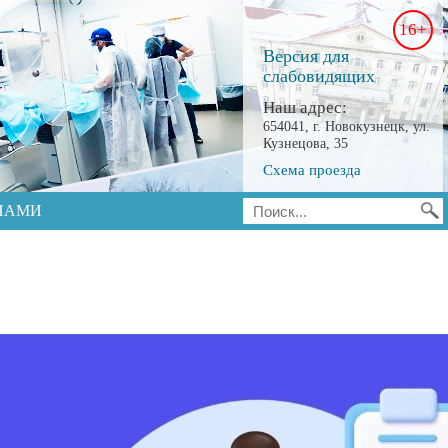
16+
Версия для
слабовидящих
Наш адрес:
654041, г. Новокузнецк, ул.
Кузнецова, 35
Схема проезда
 НАМИ