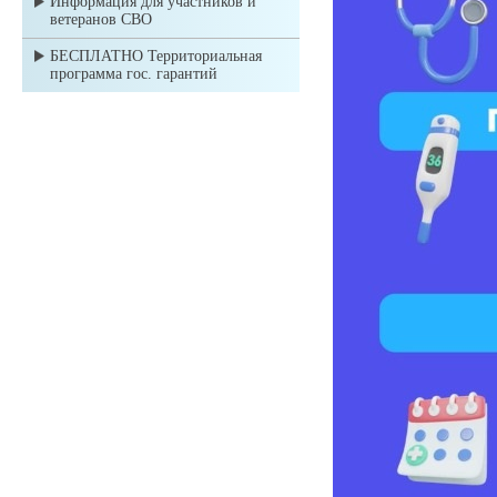
Информация для участников и
ветеранов СВО
БЕСПЛАТНО Территориальная
программа гос. гарантий