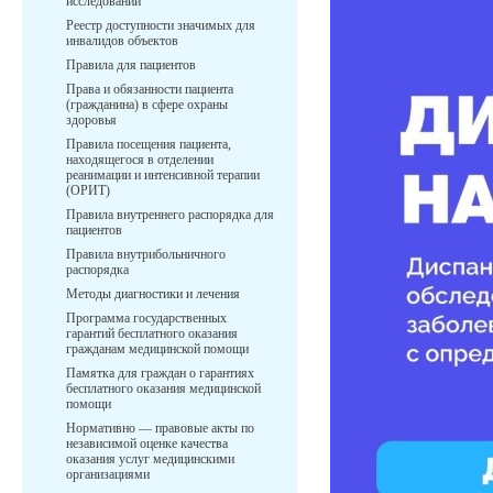
исследований
Реестр доступности значимых для
инвалидов объектов
Правила для пациентов
Права и обязанности пациента
(гражданина) в сфере охраны
здоровья
Правила посещения пациента,
находящегося в отделении
реанимации и интенсивной терапии
(ОРИТ)
Правила внутреннего распорядка для
пациентов
Правила внутрибольничного
распорядка
Методы диагностики и лечения
Программа государственных
гарантий бесплатного оказания
гражданам медицинской помощи
Памятка для граждан о гарантиях
бесплатного оказания медицинской
помощи
Нормативно — правовые акты по
независимой оценке качества
оказания услуг медицинскими
организациями