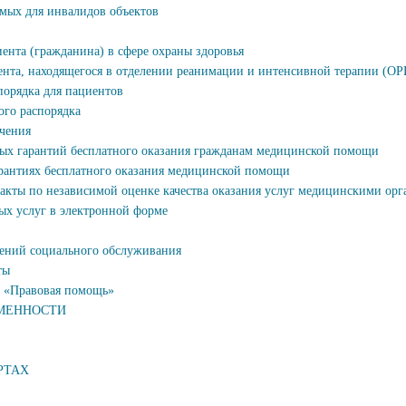
имых для инвалидов объектов
ента (гражданина) в сфере охраны здоровья
нта, находящегося в отделении реанимации и интенсивной терапии (О
порядка для пациентов
го распорядка
чения
ых гарантий бесплатного оказания гражданам медицинской помощи
арантиях бесплатного оказания медицинской помощи
кты по независимой оценке качества оказания услуг медицинскими ор
ых услуг в электронной форме
ений социального обслуживания
ты
 «Правовая помощь»
МЕННОСТИ
РТАХ