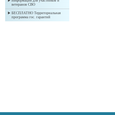
Информация для участников и
ветеранов СВО
БЕСПЛАТНО Территориальная
программа гос. гарантий