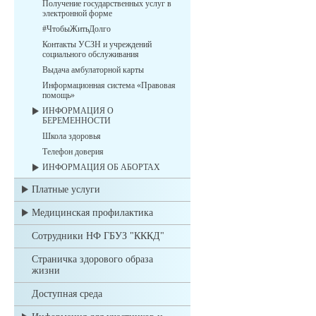
Получение государственных услуг в
электронной форме
#ЧтобыЖитьДолго
Контакты УСЗН и учреждений
социального обслуживания
Выдача амбулаторной карты
Информационная система «Правовая
помощь»
ИНФОРМАЦИЯ О
БЕРЕМЕННОСТИ
Школа здоровья
Телефон доверия
ИНФОРМАЦИЯ ОБ АБОРТАХ
Платные услуги
Медицинская профилактика
Сотрудники НФ ГБУЗ "КККД"
Страничка здорового образа
жизни
Доступная среда