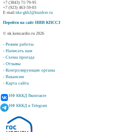
+7 (3843) 71-79-95
+7 (923) 463-59-03
E-mail:
nkz-gkb2@kuzdrav.ru
Перейти на сайт НИИ КПССЗ
© nk.kemcardio.ru 2026
- Режим работы
- Написать нам
- Схема проезда
- Отзывы
- Контролирующие органы
- Вакансии
- Карта сайта
НФ КККД Вконтакте
НФ КККД в Telegram