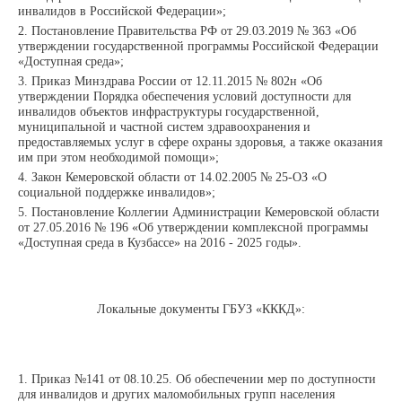
инвалидов в Российской Федерации»;
Постановление Правительства РФ от 29.03.2019 № 363 «Об
утверждении государственной программы Российской Федерации
«Доступная среда»;
Приказ Минздрава России от 12.11.2015 № 802н «Об
утверждении Порядка обеспечения условий доступности для
инвалидов объектов инфраструктуры государственной,
муниципальной и частной систем здравоохранения и
предоставляемых услуг в сфере охраны здоровья, а также оказания
им при этом необходимой помощи»;
Закон Кемеровской области от 14.02.2005 № 25-ОЗ «О
социальной поддержке инвалидов»;
Постановление Коллегии Администрации Кемеровской области
от 27.05.2016 № 196 «Об утверждении комплексной программы
«Доступная среда в Кузбассе» на 2016 - 2025 годы».
Локальные документы ГБУЗ «КККД»:
Приказ №141 от 08.10.25. Об обеспечении мер по доступности
для инвалидов и других маломобильных групп населения