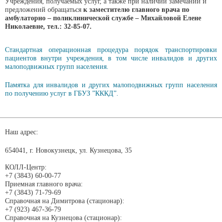
Учреждения, получаемых услуг, а также при наличии замечаний и
предложений обращаться
к заместителю главного врача по
амбулаторно – поликлинической службе –
Михайловой Елене
Николаевне
,
тел.:
32-85-07
.
Стандартная операционная процедура порядок транспортировки
пациентов внутри учреждения, в том числе инвалидов и других
малоподвижных групп населения.
Памятка для инвалидов и других малоподвижных групп населения
по получению услуг в ГБУЗ ”КККД”.
Наш адрес:
654041, г. Новокузнецк, ул. Кузнецова, 35
КОЛЛ-Центр:
+7 (3843) 60-00-77
Приемная главного врача:
+7 (3843) 71-79-69
Справочная на Димитрова (стационар):
+7 (923) 467-36-79
Справочная на Кузнецова (стационар):