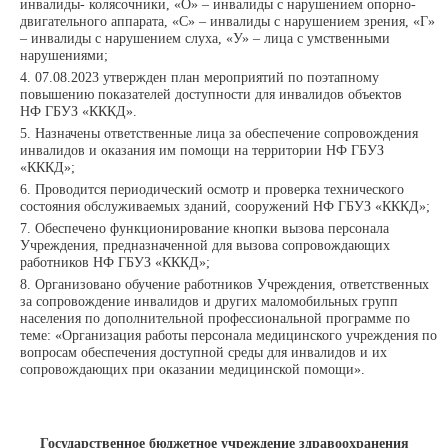
инвалиды- колясочники, «О» – инвалиды с нарушением опорно-
двигательного аппарата, «С» – инвалиды с нарушением зрения, «Г»
– инвалиды с нарушением слуха, «У» – лица с умственными
нарушениями;
07.08.2023 утвержден план мероприятий по поэтапному
повышению показателей доступности для инвалидов объектов
НФ
ГБУЗ «КККД».
Назначены ответственные лица за обеспечение сопровождения
инвалидов и оказания им помощи на территории
НФ
ГБУЗ
«КККД»;
Проводится периодический осмотр и проверка технического
состояния обслуживаемых зданий, сооружений
НФ
ГБУЗ «КККД»;
Обеспечено функционирование кнопки вызова персонала
Учреждения, предназначенной для вызова сопровождающих
работников
НФ
ГБУЗ «КККД»;
Организовано обучение работников Учреждения, ответственных
за сопровождение инвалидов и других маломобильных групп
населения по дополнительной профессиональной программе по
теме: «Организация работы персонала медицинского учреждения по
вопросам обеспечения доступной среды для инвалидов и их
сопровождающих при оказании медицинской помощи».
Государственное бюджетное учреждение здравоохранения