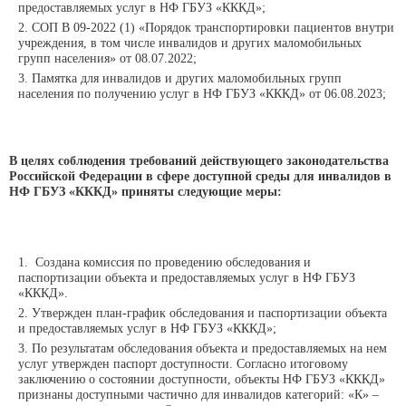
предоставляемых услуг в НФ ГБУЗ «КККД»;
СОП В 09-2022 (1) «Порядок транспортировки пациентов внутри
учреждения, в том числе инвалидов и других маломобильных
групп населения» от 08.07.2022;
Памятка для инвалидов и других маломобильных групп
населения по получению услуг в
НФ
ГБУЗ «КККД» от 06.08.2023;
В целях соблюдения требований действующего законодательства
Российской Федерации в сфере доступной среды для инвалидов в
НФ ГБУЗ «КККД» приняты следующие меры:
Создана комиссия по проведению обследования и
паспортизации объекта и предоставляемых услуг в
НФ
ГБУЗ
«КККД».
Утвержден план-график обследования и паспортизации объекта
и предоставляемых услуг в
НФ
ГБУЗ «КККД»;
По результатам обследования объекта и предоставляемых на нем
услуг утвержден паспорт доступности. Согласно итоговому
заключению о состоянии доступности, объекты
НФ
ГБУЗ «КККД»
признаны доступными частично для инвалидов категорий: «К» –