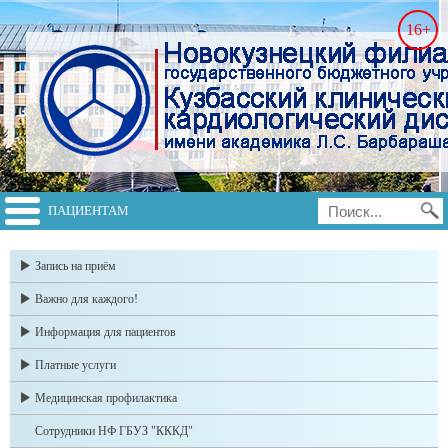
16+
ПАЦИЕНТАМ
switch to english
Запись на приём
Важно для каждого!
Информация для пациентов
Платные услуги
Медицинская профилактика
Сотрудники НФ ГБУЗ "КККД"