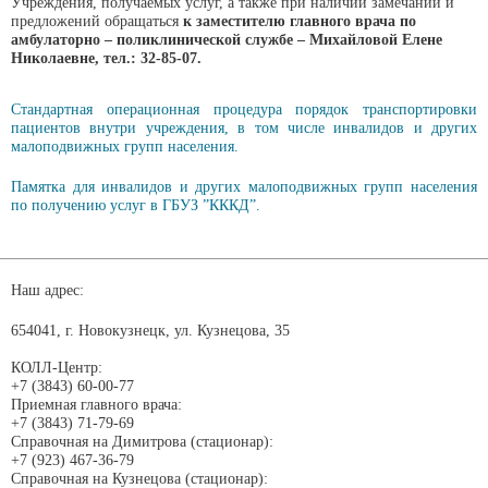
Учреждения, получаемых услуг, а также при наличии замечаний и
предложений обращаться
к заместителю главного врача по
амбулаторно – поликлинической службе –
Михайловой Елене
Николаевне
,
тел.:
32-85-07
.
Стандартная операционная процедура порядок транспортировки
пациентов внутри учреждения, в том числе инвалидов и других
малоподвижных групп населения.
Памятка для инвалидов и других малоподвижных групп населения
по получению услуг в ГБУЗ ”КККД”.
Наш адрес:
654041, г. Новокузнецк, ул. Кузнецова, 35
КОЛЛ-Центр:
+7 (3843) 60-00-77
Приемная главного врача:
+7 (3843) 71-79-69
Справочная на Димитрова (стационар):
+7 (923) 467-36-79
Справочная на Кузнецова (стационар):