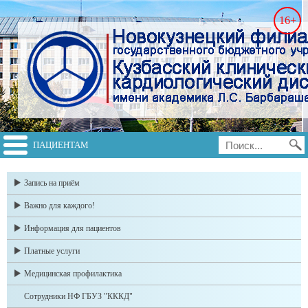
16+
ПАЦИЕНТАМ
switch to english
Запись на приём
Важно для каждого!
Информация для пациентов
Платные услуги
Медицинская профилактика
Сотрудники НФ ГБУЗ "КККД"