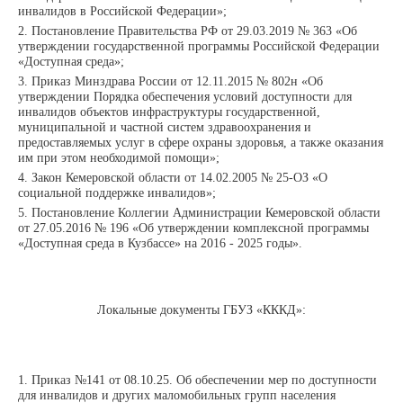
инвалидов в Российской Федерации»;
Постановление Правительства РФ от 29.03.2019 № 363 «Об
утверждении государственной программы Российской Федерации
«Доступная среда»;
Приказ Минздрава России от 12.11.2015 № 802н «Об
утверждении Порядка обеспечения условий доступности для
инвалидов объектов инфраструктуры государственной,
муниципальной и частной систем здравоохранения и
предоставляемых услуг в сфере охраны здоровья, а также оказания
им при этом необходимой помощи»;
Закон Кемеровской области от 14.02.2005 № 25-ОЗ «О
социальной поддержке инвалидов»;
Постановление Коллегии Администрации Кемеровской области
от 27.05.2016 № 196 «Об утверждении комплексной программы
«Доступная среда в Кузбассе» на 2016 - 2025 годы».
Локальные документы ГБУЗ «КККД»:
Приказ №141 от 08.10.25. Об обеспечении мер по доступности
для инвалидов и других маломобильных групп населения