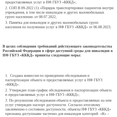
предоставляемых услуг в НФ ГБУЗ «КККД»;
СОП В 09-2022 (1) «Порядок транспортировки пациентов внутри
учреждения, в том числе инвалидов и других маломобильных
групп населения» от 08.07.2022;
Памятка для инвалидов и других маломобильных групп
населения по получению услуг в
НФ
ГБУЗ «КККД» от 06.08.2023;
В целях соблюдения требований действующего законодательства
Российской Федерации в сфере доступной среды для инвалидов в
НФ ГБУЗ «КККД» приняты следующие меры:
Создана комиссия по проведению обследования и
паспортизации объекта и предоставляемых услуг в
НФ
ГБУЗ
«КККД».
Утвержден план-график обследования и паспортизации объекта
и предоставляемых услуг в
НФ
ГБУЗ «КККД»;
По результатам обследования объекта и предоставляемых на нем
услуг утвержден паспорт доступности. Согласно итоговому
заключению о состоянии доступности, объекты
НФ
ГБУЗ «КККД»
признаны доступными частично для инвалидов категорий: «К» –