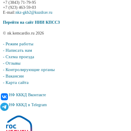
+7 (3843) 71-79-95
+7 (923) 463-59-03
E-mail:
nkz-gkb2@kuzdrav.ru
Перейти на сайт НИИ КПССЗ
© nk.kemcardio.ru 2026
- Режим работы
- Написать нам
- Схема проезда
- Отзывы
- Контролирующие органы
- Вакансии
- Карта сайта
НФ КККД Вконтакте
НФ КККД в Telegram