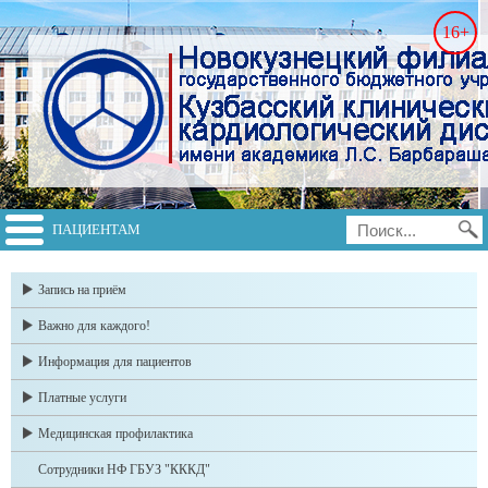
16+
ПАЦИЕНТАМ
switch to english
Запись на приём
Важно для каждого!
Информация для пациентов
Платные услуги
Медицинская профилактика
Сотрудники НФ ГБУЗ "КККД"