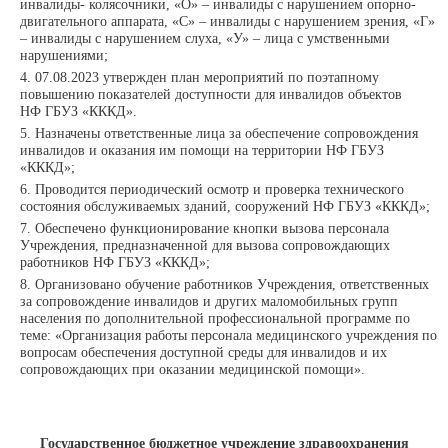
инвалиды- колясочники, «О» – инвалиды с нарушением опорно-
двигательного аппарата, «С» – инвалиды с нарушением зрения, «Г»
– инвалиды с нарушением слуха, «У» – лица с умственными
нарушениями;
07.08.2023 утвержден план мероприятий по поэтапному
повышению показателей доступности для инвалидов объектов
НФ
ГБУЗ «КККД».
Назначены ответственные лица за обеспечение сопровождения
инвалидов и оказания им помощи на территории
НФ
ГБУЗ
«КККД»;
Проводится периодический осмотр и проверка технического
состояния обслуживаемых зданий, сооружений
НФ
ГБУЗ «КККД»;
Обеспечено функционирование кнопки вызова персонала
Учреждения, предназначенной для вызова сопровождающих
работников
НФ
ГБУЗ «КККД»;
Организовано обучение работников Учреждения, ответственных
за сопровождение инвалидов и других маломобильных групп
населения по дополнительной профессиональной программе по
теме: «Организация работы персонала медицинского учреждения по
вопросам обеспечения доступной среды для инвалидов и их
сопровождающих при оказании медицинской помощи».
Государственное бюджетное учреждение здравоохранения