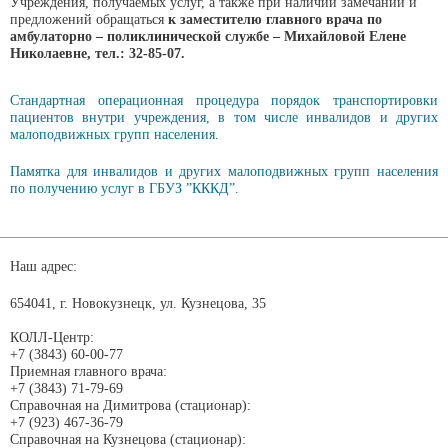
Учреждения, получаемых услуг, а также при наличии замечаний и
предложений обращаться
к заместителю главного врача по
амбулаторно – поликлинической службе –
Михайловой Елене
Николаевне
,
тел.:
32-85-07
.
Стандартная операционная процедура порядок транспортировки
пациентов внутри учреждения, в том числе инвалидов и других
малоподвижных групп населения.
Памятка для инвалидов и других малоподвижных групп населения
по получению услуг в ГБУЗ ”КККД”.
Наш адрес:
654041, г. Новокузнецк, ул. Кузнецова, 35
КОЛЛ-Центр:
+7 (3843) 60-00-77
Приемная главного врача:
+7 (3843) 71-79-69
Справочная на Димитрова (стационар):
+7 (923) 467-36-79
Справочная на Кузнецова (стационар):