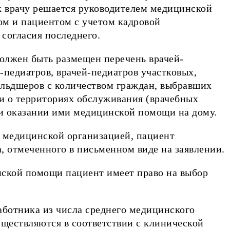
к врачу решается руководителем медицинской
чом и пациентом с учетом кадровой
 согласия последнего.
олжен быть размещен перечень врачей-
й-педиатров, врачей-педиатров участковых,
ельдшеров с количеством граждан, выбравших
и о территориях обслуживания (врачебных
и оказании ими медицинской помощи на дому.
й медицинской организацией, пациент
а, отмеченного в письменном виде на заявлении.
нской помощи пациент имеет право на выбор
аботника из числа среднего медицинского
уществляются в соответствии с клинической