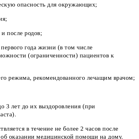
ескую опасность для окружающих;
ия;
и после родов;
первого года жизни (в том числе
можности (ограниченности) пациентов к
го режима, рекомендованного лечащим врачом;
о 3 лет до их выздоровления (при
аста).
ляется в течение не более 2 часов после
 об оказании медицинской помощи на дому.