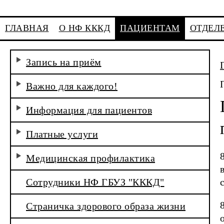
ГЛАВНАЯ
О НФ КККД
ПАЦИЕНТАМ
ОТДЕЛ
Запись на приём
Важно для каждого!
Информация для пациентов
Платные услуги
Медицинская профилактика
Сотрудники НФ ГБУЗ "КККД"
Страничка здорового образа жизни