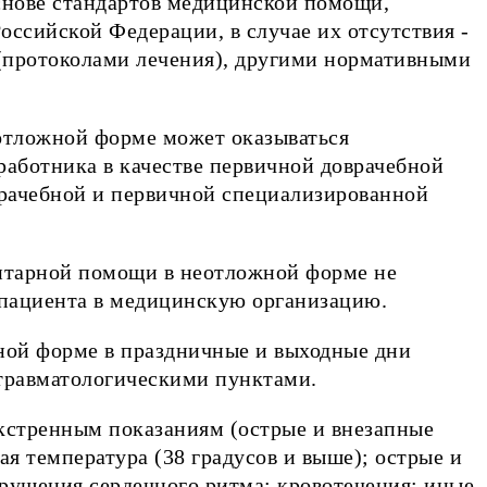
снове стандартов медицинской помощи,
ссийской Федерации, в случае их отсутствия -
(протоколами лечения), другими нормативными
еотложной форме может оказываться
работника в качестве первичной доврачебной
рачебной и первичной специализированной
итарной помощи в неотложной форме не
 пациента в медицинскую организацию.
ной форме в праздничные и выходные дни
травматологическими пунктами.
экстренным показаниям (острые и внезапные
ая температура (38 градусов и выше); острые и
рушения сердечного ритма; кровотечения; иные