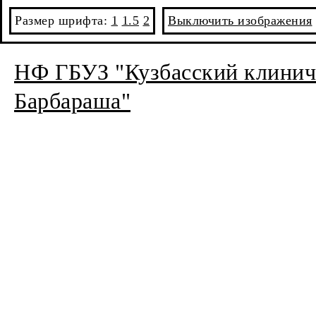
Размер шрифта:
1
1.5
2
Выключить изображения
НФ ГБУЗ "Кузбасский клиниче
Барбараша"