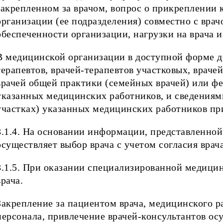
закрепленном за врачом, вопрос о прикреплении 
организации (ее подразделения) совместно с вра
обеспеченности организации, нагрузки на врача и
В медицинской организации в доступной форме д
терапевтов, врачей-терапевтов участковых, враче
врачей общей практики (семейных врачей) или ф
указанных медицинских работников, и сведениям
участках) указанных медицинских работников пр
8.1.4. На основании информации, представленно
осуществляет выбор врача с учетом согласия врач
8.1.5. При оказании специализированной медици
врача.
Закрепление за пациентом врача, медицинского р
персонала, привлечение врачей-консультантов ос