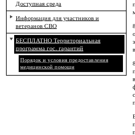
Доступная среда
Информация для участников и
ветеранов СВО
БЕСПЛАТНО Территориальная
программа гос. гарантий
Порядок и условия предоставления
медицинской помощи