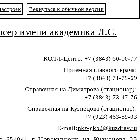
настроек
Вернуться к обычной версии
сер имени академика Л.С.
КОЛЛ-Центр: +7 (3843) 60-00-77
Приемная главного врача:
+7 (3843) 71-79-69
Справочная на Димитрова (стационар):
+7 (3843) 73-47-76
Справочная на Кузнецова (стационар):
+7 (923) 463-59-03
E-mail:
nkz-gkb2@kuzdrav.ru
: 654041, г. Новокузнецк, ул. Кузнецова, 35