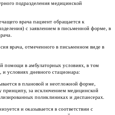
урного подразделения медицинской
лечащего врача пациент обращается к
зделения) с заявлением в письменной форме, в
рача.
сия врача, отмеченного в письменном виде в
й помощи в амбулаторных условиях, в том
, и условиях дневного стационара:
ывается в плановой и неотложной форме,
у принципу, за исключением медицинской
ализированных поликлиниках и диспансерах.
изуется и оказывается в соответствии с