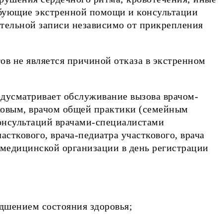
ребующие экстренной помощи и консультации
рительной записи независимо от прикрепления
ов не является причиной отказа в экстренном
едусматривает обслуживание вызова врачом-
ковым, врачом общей практики (семейным
консультаций врачами-специалистами
асткового, врача-педиатра участкового, врача
 медицинской организации в день регистрации
дшением состояния здоровья;