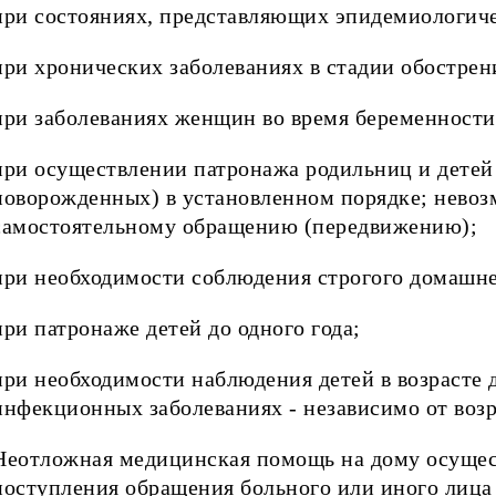
при состояниях, представляющих эпидемиологич
при хронических заболеваниях в стадии обострен
при заболеваниях женщин во время беременности 
при осуществлении патронажа родильниц и детей 
новорожденных) в установленном порядке; невоз
самостоятельному обращению (передвижению);
при необходимости соблюдения строгого домашне
при патронаже детей до одного года;
при необходимости наблюдения детей в возрасте д
инфекционных заболеваниях - независимо от возр
Неотложная медицинская помощь на дому осуществ
поступления обращения больного или иного лица