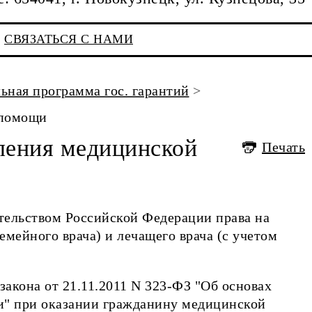
СВЯЗАТЬСЯ С НАМИ
ная программа гос. гарантий
>
 помощи
ления медицинской
Печать
ательством Российской Федерации права на
емейного врача) и лечащего врача (с учетом
 закона от 21.11.2011 N 323-ФЗ "Об основах
и" при оказании гражданину медицинской