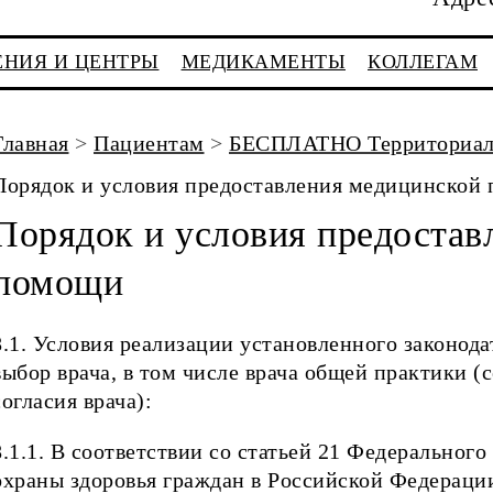
ЕНИЯ И ЦЕНТРЫ
МЕДИКАМЕНТЫ
КОЛЛЕГАМ
Главная
>
Пациентам
>
БЕСПЛАТНО Территориаль
Порядок и условия предоставления медицинской
Порядок и условия предостав
помощи
8.1. Условия реализации установленного законод
выбор врача, в том числе врача общей практики (с
согласия врача):
8.1.1. В соответствии со статьей 21 Федерального
охраны здоровья граждан в Российской Федераци