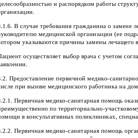
целесообразностью и распорядком работы структ
организации.
8.1.6. В случае требования гражданина о замене 
руководителю медицинской организации (ее подра
котором указываются причины замены лечащего в
Пациент осуществляет выбор врача с учетом согла
заявлении.
8.2. Предоставление первичной медико-санитарно
числе при вызове медицинского работника на дом
8.2.1. Первичная медико-санитарная помощь оказ
преимущественно по территориально-участковом
помощи в консультативных поликлиниках, специ
8.2.2. Первичная медико-санитарная помощь орган