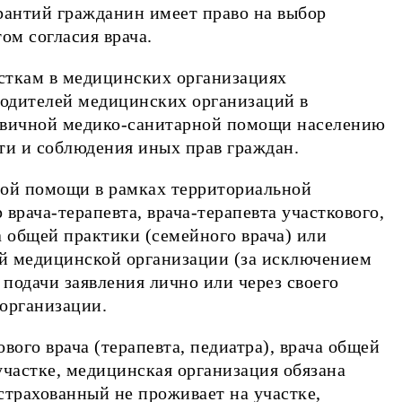
антий гражданин имеет право на выбор
ом согласия врача.
асткам в медицинских организациях
водителей медицинских организаций в
ервичной медико-санитарной помощи населению
ти и соблюдения иных прав граждан.
ной помощи в рамках территориальной
рача-терапевта, врача-терапевта участкового,
ча общей практики (семейного врача) или
ой медицинской организации (за исключением
подачи заявления лично или через своего
 организации.
вого врача (терапевта, педиатра), врача общей
участке, медицинская организация обязана
астрахованный не проживает на участке,