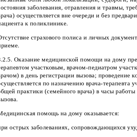
состояния заболевания, отравления и травмы, т
врача) осуществляется вне очереди и без предва
пациента к поликлинике.
Отсутствие страхового полиса и личных документ
приеме.
8.2.5. Оказание медицинской помощи на дому пр
терапевтом участковым, врачом-педиатром участ
врачом) в день регистрации вызова; проведение 
осуществляется по назначению врача-терапевта уч
общей практики (семейного врача) в часы работы
вызова.
Медицинская помощь на дому оказывается:
при острых заболеваниях, сопровождающихся уху