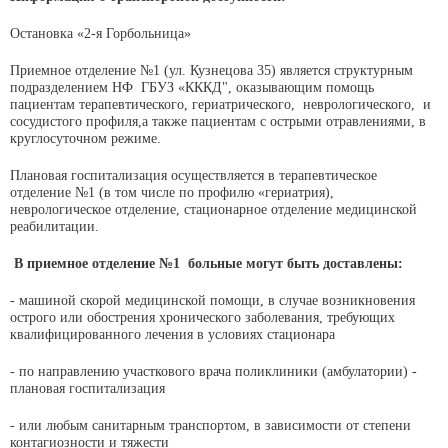
Остановка «2-я Горбольница»
Приемное отделение №1 (ул. Кузнецова 35) является структурным
подразделением НФ ГБУЗ «КККД", оказывающим помощь
пациентам терапевтического, гериатрического, неврологического, и
сосудистого профиля,а также пациентам с острыми отравлениями, в
круглосуточном режиме.
Плановая госпитализация осуществляется в терапевтическое
отделение №1 (в том числе по профилю «гериатрия),
неврологическое отделение, стационарное отделение медицинской
реабилитации.
В приемное отделение №1 больные могут быть доставлены:
- машиной скорой медицинской помощи, в случае возникновения
острого или обострения хронического заболевания, требующих
квалифицированного лечения в условиях стационара
- по направлению участкового врача поликлиники (амбулатории) -
плановая госпитализация
- или любым санитарным транспортом, в зависимости от степени
контагиозности и тяжести