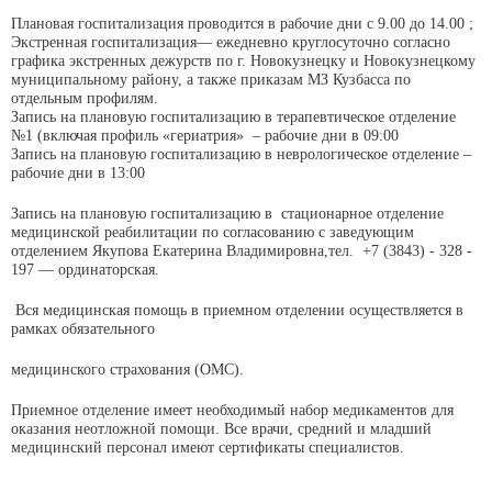
Плановая госпитализация проводится в рабочие дни с 9.00 до 14.00 ;
Экстренная госпитализация— ежедневно круглосуточно согласно
графика экстренных дежурств по г. Новокузнецку и Новокузнецкому
муниципальному району, а также приказам МЗ Кузбасса по
отдельным профилям.
Запись на плановую госпитализацию в терапевтическое отделение
№1 (включая профиль «гериатрия» – рабочие дни в 09:00
Запись на плановую госпитализацию в неврологическое отделение –
рабочие дни в 13:00
Запись на плановую госпитализацию в стационарное отделение
медицинской реабилитации по согласованию с заведующим
отделением
Якупова Екатерина Владимировна
,тел. +7 (3843) - 328 -
197 — ординаторская.
Вся медицинская помощь в приемном отделении осуществляется в
рамках обязательного
медицинского страхования (ОМС).
Приемное отделение имеет необходимый набор медикаментов для
оказания неотложной помощи. Все врачи, средний и младший
медицинский персонал имеют сертификаты специалистов.