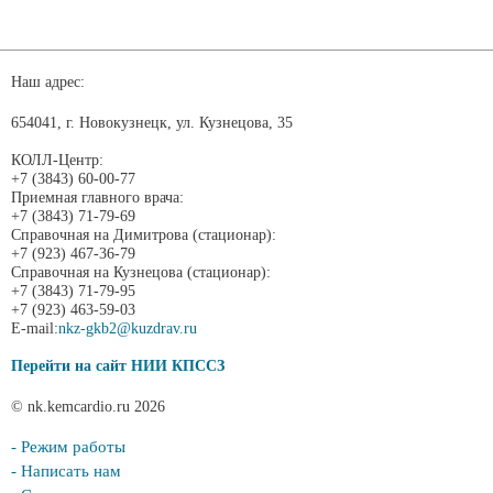
Наш адрес:
654041, г. Новокузнецк, ул. Кузнецова, 35
КОЛЛ-Центр:
+7 (3843) 60-00-77
Приемная главного врача:
+7 (3843) 71-79-69
Справочная на Димитрова (стационар):
+7 (923) 467-36-79
Справочная на Кузнецова (стационар):
+7 (3843) 71-79-95
+7 (923) 463-59-03
E-mail:
nkz-gkb2@kuzdrav.ru
Перейти на сайт НИИ КПССЗ
© nk.kemcardio.ru 2026
- Режим работы
- Написать нам