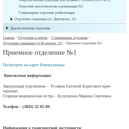
Неврологическое отделение для больных с ОНМК (ПСО №11)
Отделение анестезиологии и реанимации №1
Стационарное отделение реабилитации
Отделения стационара (ул. Димитрова, 31)
Диагностические отделения
Главная
>
Отделения и центры
>
Стационарные отделения
>
Отделения стационара (ул Кузнецова, 35)
>
Приемное отделение №1
Приемное отделение №1
Посмотреть на карте Новокузнецка
Контактная информация:
Заведующая отделением – Рузавин Евгений Борисович врач-
терапевт.
Старшая медицинская сестра – Бузулукина Марина Сергеевна
Телефон – (3843) 32-82-09.
Информация о транспортной доступности: