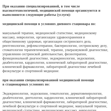
При оказании специализированной, в том числе
высокотехнологичной, медицинской помощи организуются и
выполняются следующие работы (услуги):
медицинской помощи в условиях дневного стационара по:
мануальной терапии, медицинской статистике, медицинскому
массажу, неврологии, организации здравоохранения и
общественному здоровью, организации сестринского дела,
рентгенологии, рефлексотерапии, бактериологии, сестринскому делу,
стоматологии терапевтической, терапии, ультразвуковой диагностике,
управлению сестринской деятельностью, физиотерапии,
функциональной диагностике, эндокринологии, эндоскопии,
диабетологии, кардиологии, клинической лабораторной диагностике,
клинической фармакологии, лабораторной диагностике лечебной
физкультуре и спортивной медицине.
при оказании специализированной медицинской помощи
в стационарных условиях по:
Эндокринологии, эндоскопии, гематологии, дерматовенерологии,
диабетологии, диетологии, кардиологии, клинической лабораторной
диагностике, клинической фармакологии, лабораторной диагностике,
лечебной физкультуре и спортивной медицине, мануальной терапии,
медицинской статистике, медицинскому массажу, неврологии,