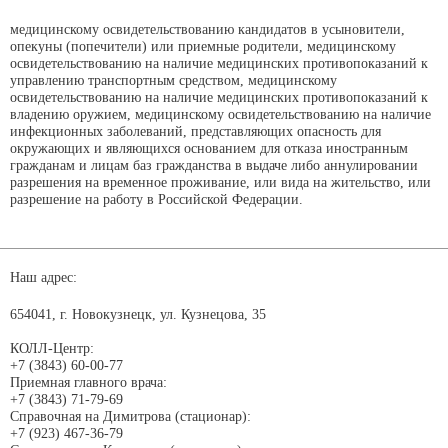
медицинскому освидетельствованию кандидатов в усыновители,
опекуны (попечители) или приемные родители, медицинскому
освидетельствованию на наличие медицинских противопоказаний к
управлению транспортным средством, медицинскому
освидетельствованию на наличие медицинских противопоказаний к
владению оружием, медицинскому освидетельствованию на наличие
инфекционных заболеваний, представляющих опасность для
окружающих и являющихся основанием для отказа иностранным
гражданам и лицам баз гражданства в выдаче либо аннулировании
разрешения на временное проживание, или вида на жительство, или
разрешение на работу в Российской Федерации.
Наш адрес:
654041, г. Новокузнецк, ул. Кузнецова, 35
КОЛЛ-Центр:
+7 (3843) 60-00-77
Приемная главного врача:
+7 (3843) 71-79-69
Справочная на Димитрова (стационар):
+7 (923) 467-36-79