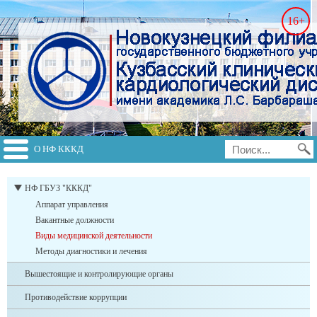
16+
О НФ КККД
switch to english
НФ ГБУЗ "КККД"
Аппарат управления
Вакантные должности
Виды медицинской деятельности
Методы диагностики и лечения
Вышестоящие и контролирующие органы
Противодействие коррупции