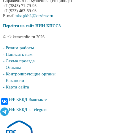
Справочная на Кузнецова (стационар):
+7 (3843) 71-79-95
+7 (923) 463-59-03
E-mail:
nkz-gkb2@kuzdrav.ru
Перейти на сайт НИИ КПССЗ
© nk.kemcardio.ru 2026
- Режим работы
- Написать нам
- Схема проезда
- Отзывы
- Контролирующие органы
- Вакансии
- Карта сайта
НФ КККД Вконтакте
НФ КККД в Telegram