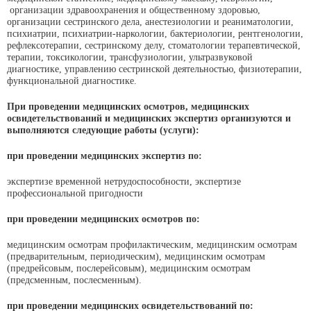
организации здравоохранения и общественному здоровью,
организации сестринского дела, анестезиологии и реаниматологии,
психиатрии, психиатрии-наркологии, бактериологии, рентгенологии,
рефлексотерапии, сестринскому делу, стоматологии терапевтической,
терапии, токсикологии, трансфузиологии, ультразвуковой
диагностике, управлению сестринской деятельностью, физиотерапии,
функциональной диагностике.
При проведении медицинских осмотров, медицинских
освидетельствований и медицинских экспертиз организуются и
выполняются следующие работы (услуги):
при проведении медицинских
экспертиз
по:
экспертизе временной нетрудоспособности, экспертизе
профессиональной пригодности
при проведении медицинских
осмотров
по:
медицинским осмотрам профилактическим, медицинским осмотрам
(предварительным, периодическим), медицинским осмотрам
(предрейсовым, послерейсовым), медицинским осмотрам
(предсменным, послесменным).
при проведении медицинских
освидетельствований по: