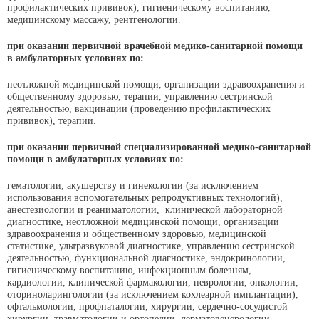
профилактических прививок), гигиеническому воспитанию,
медицинскому массажу, рентгенологии.
при оказании
первичной врачебной
медико-санитарной помощи
в
амбулаторных
условиях по:
неотложной медицинской помощи, организации здравоохранения и
общественному здоровью, терапии, управлению сестринской
деятельностью, вакцинации (проведению профилактических
прививок), терапии.
при оказании
первичной специализированной
медико-санитарной
помощи в
амбулаторных
условиях по:
гематологии, акушерству и гинекологии (за исключением
использования вспомогательных репродуктивных технологий),
анестезиологии и реаниматологии, клинической лабораторной
диагностике, неотложной медицинской помощи, организации
здравоохранения и общественному здоровью, медицинской
статистике, ультразвуковой диагностике, управлению сестринской
деятельностью, функциональной диагностике, эндокринологии,
гигиеническому воспитанию, инфекционным болезням,
кардиологии, клинической фармакологии, неврологии, онкологии,
оториноларингологии (за исключением кохлеарной имплантации),
офтальмологии, профпаталогии, хирургии, сердечно-сосудистой
хирургии, травматологии и ортопедии, дерматовенерологии,