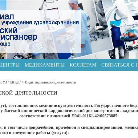
 ЦЕНТРЫ
МЕДИКАМЕНТЫ
КОЛЛЕГАМ
СВЯЗАТЬСЯ С
ГБУЗ "КККД"
>
Виды медицинской деятельности
кой деятельности
луг), составляющих медицинскую деятельность
Государственного бю
узбасский клинический кардиологический диспансер имени академи
соответствии с лицензией Л041-01161-42/00573885
:
, в том числе доврачебной, врачебной и специализированной, меди
яются следующие работы (услуги):